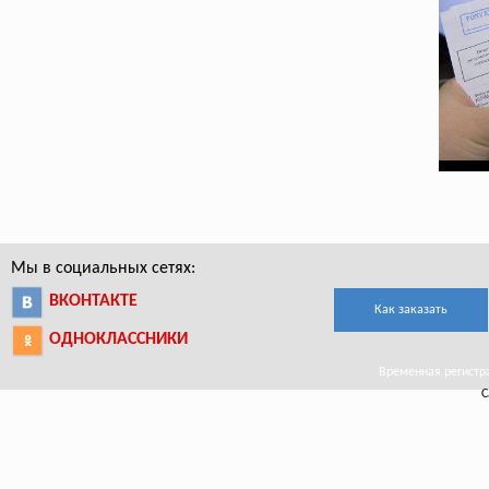
Мы в социальных сетях:
ВКОНТАКТЕ
Как заказать
ОДНОКЛАССНИКИ
Временная регистра
С