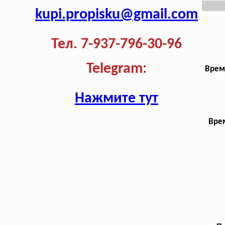
kupi.propisku@gmail.com
Тел. 7-937-796-30-96
Telegram:
Врем
Нажмите тут
Врем